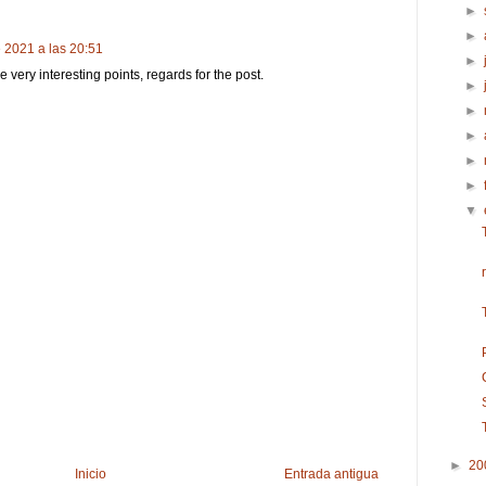
►
►
e 2021 a las 20:51
►
very interesting points, regards for the post.
►
►
►
►
►
▼
►
20
Inicio
Entrada antigua