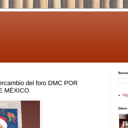
Buscar
intercambio del foro DMC POR
E MÉXICO
Pág
Datos