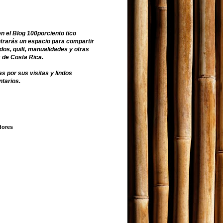
n el Blog 100porciento tico
trarás un espacio para compartir
dos, quilt, manualidades y otras
 de Costa Rica.
s por sus visitas y lindos
tarios.
dores